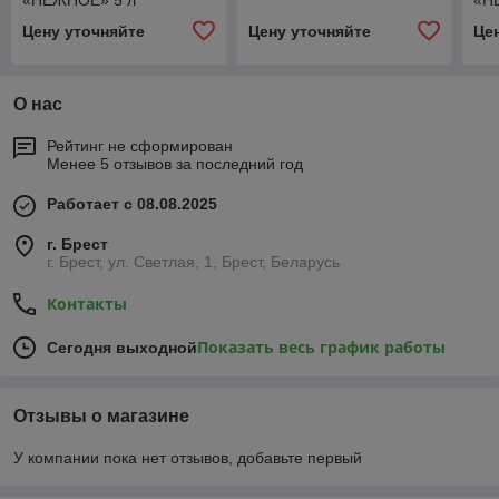
«НЕЖНОЕ» 5 л
«Н
Цену уточняйте
Цену уточняйте
Це
О нас
Рейтинг не сформирован
Менее 5 отзывов за последний год
Работает с 08.08.2025
г. Брест
г. Брест, ул. Светлая, 1, Брест, Беларусь
Контакты
Показать весь график работы
Сегодня выходной
Отзывы о магазине
У компании пока нет отзывов, добавьте первый