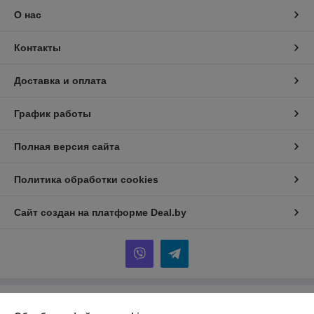
О нас
Контакты
Доставка и оплата
График работы
Полная версия сайта
Политика обработки cookies
Сайт создан на платформе Deal.by
Информация для покупателя