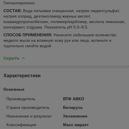
Гипоаллергенно.
СОСТАВ:
Вода питьевая очищенная, натрия лауретсульфат,
натрия хлорид, диэтаноламид жирных кислот,
кокамидопропилбетаин, полимер/карбомер, кислота лимонная,
консервант, отдушка. Показатель рН 5,0–8,5.
СПОСОБ ПРИМЕНЕНИЯ:
Нанесите небольшое количество
жидкого мыла на влажную кожу рук или лица, вспеньте и
тщательно смойте водой.
Скрыть
Характеристики
Основные
Производитель
ВТФ АВКО
Страна производитель
Беларусь
Назначение и результат
Увлажнение
Классификация
Масс маркет