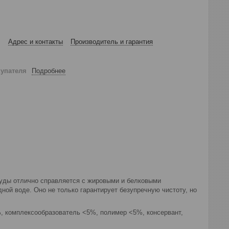
Адрес и контакты
Производитель и гарантия
купателя
Подробнее
уды отлично справляется с жировыми и белковыми
ной воде. Оно не только гарантирует безупречную чистоту, но
 комплексообразователь <5%, полимер <5%, консервант,