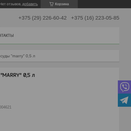
Нет отзывов,
добавить
Корзина
+375 (29) 226-60-42
+375 (16) 223-05-85
НТАКТЫ
суды "marry" 0,5 л
MARRY" 0,5 л
004621