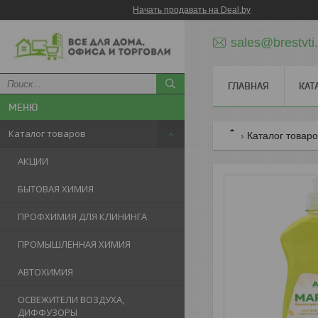
Начать продавать на Deal.by
sales@brestvti
ГЛАВНАЯ
КАТ
Каталог товаров
Каталог товар
АКЦИИ
БЫТОВАЯ ХИМИЯ
ПРОФХИМИЯ ДЛЯ КЛИНИНГА
ПРОМЫШЛЕННАЯ ХИМИЯ
АВТОХИМИЯ
ОСВЕЖИТЕЛИ ВОЗДУХА,
ДИФФУЗОРЫ