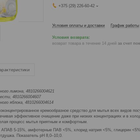
+375 (29) 226-60-42
Условия оплаты и доставки
График работы
возврат товара в течение 14 дней
за счет по
арактеристики
ного лимона, 4810266004621
жести, 4810266004607
ного яблока, 4810266004614
оконцентрированное кремообразное средство для мытья всех видов пос
ечивая эффективное очищение даже при низких концентрациях и в холод
делая процесс мытья приятным и комфортным.
 АПАВ 5-15%, амфотерные ПАВ <5%, хлорид натрия <5%, глицерин <5%,
тдушка. Показатель рН 8,0–10,0.