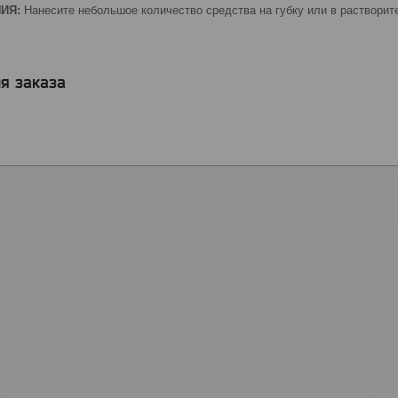
НИЯ:
Нанесите небольшое количество средства на губку или в раствори
я заказа