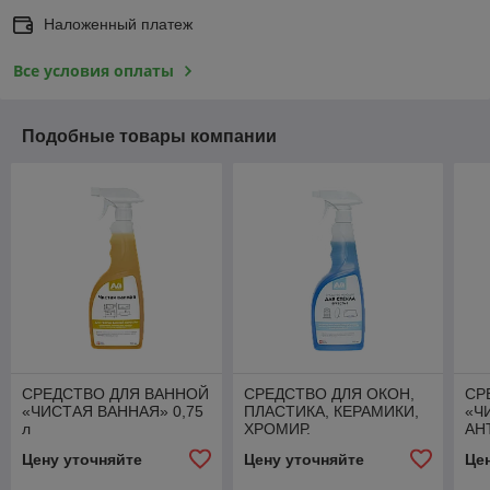
Наложенный платеж
Все условия оплаты
Подобные товары компании
СРЕДСТВО ДЛЯ ВАННОЙ
СРЕДСТВО ДЛЯ ОКОН,
СР
«ЧИСТАЯ ВАННАЯ» 0,75
ПЛАСТИКА, КЕРАМИКИ,
«Ч
л
ХРОМИР.
АН
ПОВЕРХНОСТЕЙ
ФА
Цену уточняйте
Цену уточняйте
Це
«ЭФФЕКТА-1» 0,75 л