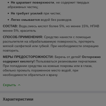
Не царапает поверхности
, не содержит твердых
абразивных частиц;
Не требует усилий
при чистке;
Легко смывается
водой без разводов.
СОСТАВ:
Вода,смесь кислот более 5%, но менее 15%, НПАВ
менее 5%, краситель
СПОСОБ ПРИМЕНЕНИЯ:
Средство нанести с помощью
распылителя на обрабатываемую поверхность, протереть
мягкой салфеткой или губкой. При необходимости операцию
повторить.
МЕРЫ ПРЕДОСТОРОЖНОСТИ:
Беречь от детей!
Осторожно
содержит кислоту!
Пользоваться резиновыми перчатками.
При попадании средства на кожные покровы или в глаза,
обильно промыть пораженное место водой, при
необходимости обратиться к врачу.
Скрыть
Характеристики