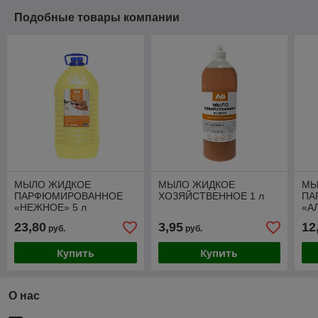
Подобные товары компании
МЫЛО ЖИДКОЕ
МЫЛО ЖИДКОЕ
МЫ
ПАРФЮМИРОВАННОЕ
ХОЗЯЙСТВЕННОЕ 1 л
ПА
«НЕЖНОЕ» 5 л
«А
23,80
3,95
12
руб.
руб.
Купить
Купить
О нас