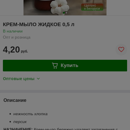
КРЕМ-МЫЛО ЖИДКОЕ 0,5 л
В наличии
Опт и розница
4,20
руб.
Купить
Оптовые цены
Описание
нежность хлопка
персик
НАЗНАЧЕНИЕ:
Крем-мыло бережно удаляет загрязнения с