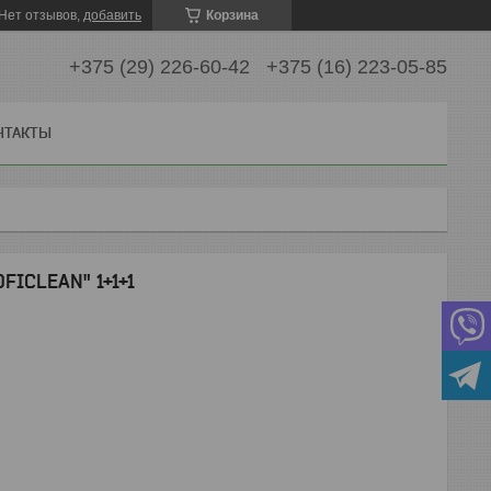
Нет отзывов,
добавить
Корзина
+375 (29) 226-60-42
+375 (16) 223-05-85
НТАКТЫ
ICLEAN" 1+1+1