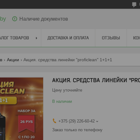
.by
Наличие документов
АЛОГ ТОВАРОВ
ДОСТАВКА И ОПЛАТА
ОТЗЫВЫ
КО
ов
Акции
Акция. средства линейки "proficlean" 1+1+1
АКЦИЯ. СРЕДСТВА ЛИНЕЙКИ "PROF
Цену уточняйте
В наличии
+375 (29) 226-60-42
Заказ только по телефону